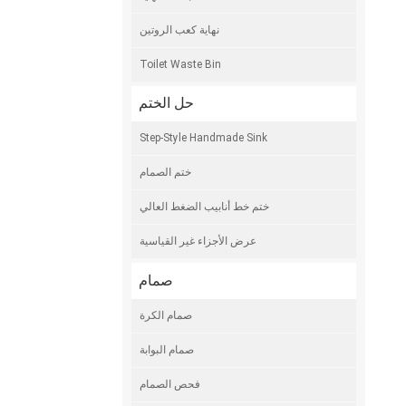
نهاية كعب الروتين
Toilet Waste Bin
حل الختم
Step-Style Handmade Sink
ختم الصمام
ختم خط أنابيب الضغط العالي
عرض الأجزاء غير القياسية
صمام
صمام الكرة
صمام البوابة
فحص الصمام