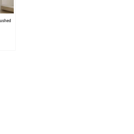
rushed