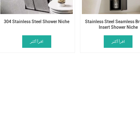
304 Stainless Steel Shower Niche
Stainless Steel Seamless B
Insert Shower Niche
اقرأ أكثر
اقرأ أكثر