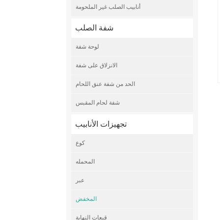
أنابيب الصلب غير الملحومة
شفة الصلب
لوحة شفة
الانزلاق على شفة
الحد من شفة عنق اللحام
شفة لحام المقبس
تجهيزات الأنابيب
كوع
المحمله
عبر
المخفض
قبعات النهاية