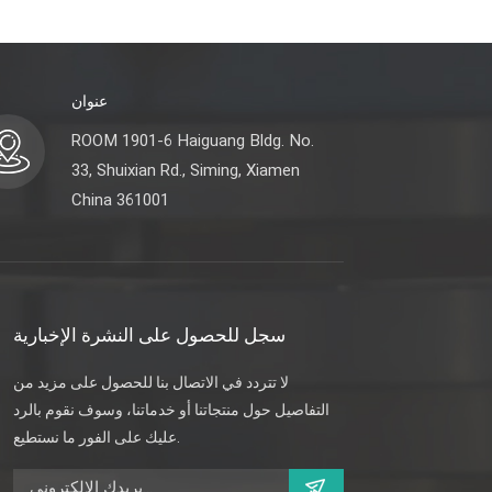
عنوان
ROOM 1901-6 Haiguang Bldg. No.
33, Shuixian Rd., Siming, Xiamen
China 361001
سجل للحصول على النشرة الإخبارية
لا تتردد في الاتصال بنا للحصول على مزيد من
التفاصيل حول منتجاتنا أو خدماتنا، وسوف نقوم بالرد
عليك على الفور ما نستطيع.