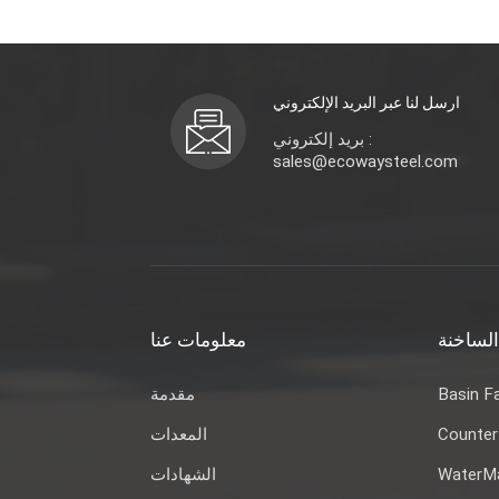
ارسل لنا عبر البريد الإلكتروني
بريد إلكتروني :
sales@ecowaysteel.com
الساخنة
معلومات عنا
Basin F
مقدمة
Counter
المعدات
WaterMa
الشهادات