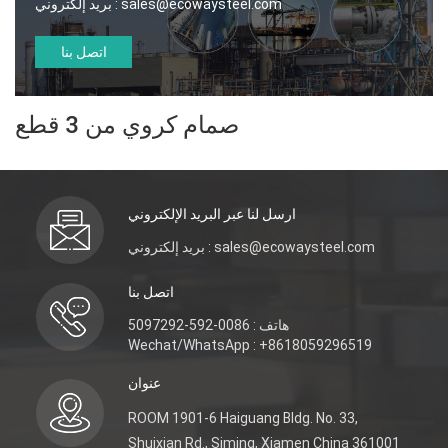
sales@ecowaysteel.com
بريد إلكتروني :
اتصل بنا
صمام كروي من 3 قطع
ارسل لنا عبر البريد الإلكتروني
بريد إلكتروني : sales@ecowaysteel.com
اتصل بنا
هاتف : 0086-592-5097292
Wechat/WhatsApp : +8618059296519
عنوان
ROOM 1901-6 Haiguang Bldg. No. 33,
Shuixian Rd., Siming, Xiamen China 361001