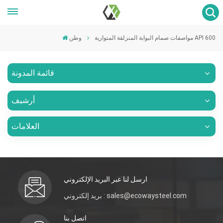
مواصفات صمام البوابة المنزلقة المتوازية API 600
وطن
قائمة المدونة
أرشيف
العلامات
ارسل لنا عبر البريد الإلكتروني
بريد إلكتروني : sales@ecowaysteel.com
اتصل بنا