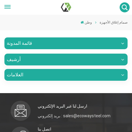
صمام إغلاق الأجهزة
وطن
قائمة المدونة
أرشيف
العلامات
ارسل لنا عبر البريد الإلكتروني
بريد إلكتروني : sales@ecowaysteel.com
اتصل بنا