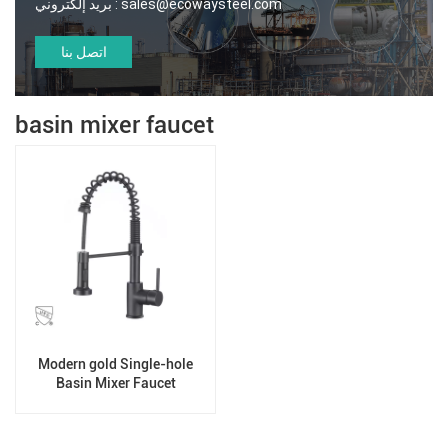
sales@ecowaysteel.com
بريد إلكتروني :
اتصل بنا
basin mixer faucet
Modern gold Single-hole
Basin Mixer Faucet