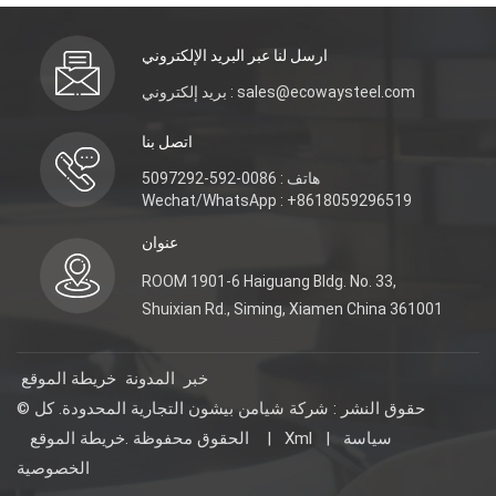
ارسل لنا عبر البريد الإلكتروني
بريد إلكتروني : sales@ecowaysteel.com
اتصل بنا
هاتف : 0086-592-5097292
Wechat/WhatsApp : +8618059296519
عنوان
ROOM 1901-6 Haiguang Bldg. No. 33,
Shuixian Rd., Siming, Xiamen China 361001
خبر
المدونة
خريطة الموقع
© حقوق النشر : شركة شيامن بيشون التجارية المحدودة. كل
سياسة
|
Xml
|
خريطة الموقع
الحقوق محفوظة .
الخصوصية