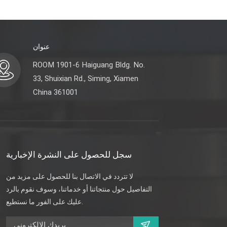
عنوان
ROOM 1901-6 Haiguang Bldg. No.
33, Shuixian Rd., Siming, Xiamen
China 361001
سجل للحصول على النشرة الإخبارية
لا تتردد في الاتصال بنا للحصول على مزيد من
التفاصيل حول منتجاتنا أو خدماتنا، وسوف نقوم بالرد
عليك على الفور ما نستطيع.