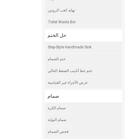
نهاية كعب الروتين
Toilet Waste Bin
حل الختم
Step-Style Handmade Sink
ختم الصمام
ختم خط أنابيب الضغط العالي
عرض الأجزاء غير القياسية
صمام
صمام الكرة
صمام البوابة
فحص الصمام