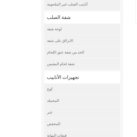
أنابيب الصلب غير الملحومة
شفة الصلب
لوحة شفة
الانزلاق على شفة
الحد من شفة عنق اللحام
شفة لحام المقبس
تجهيزات الأنابيب
كوع
المحمله
عبر
المخفض
قبعات النهاية