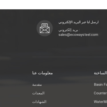
ارسل لنا عبر البريد الإلكتروني
بريد إلكتروني :
sales@ecowaysteel.com
الساخنة
معلومات عنا
مقدمة
Basin F
المعدات
Counter
الشهادات
WaterMa