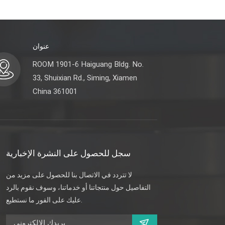
عنوان
ROOM 1901-6 Haiguang Bldg. No.
33, Shuixian Rd., Siming, Xiamen
China 361001
سجل للحصول على النشرة الإخبارية
لا تتردد في الاتصال بنا للحصول على مزيد من
التفاصيل حول منتجاتنا أو خدماتنا، وسوف نقوم بالرد
عليك على الفور ما نستطيع.