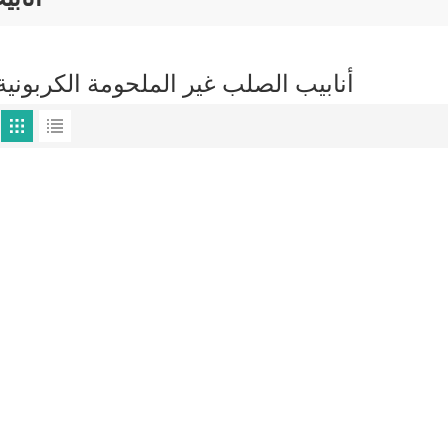
أنابيب الصلب غير الملحومة الكربونية