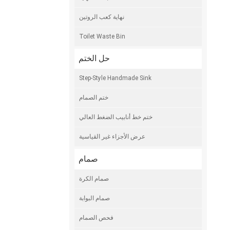
نهاية كعب الروتين
Toilet Waste Bin
حل الختم
Step-Style Handmade Sink
ختم الصمام
ختم خط أنابيب الضغط العالي
عرض الأجزاء غير القياسية
صمام
صمام الكرة
صمام البوابة
فحص الصمام