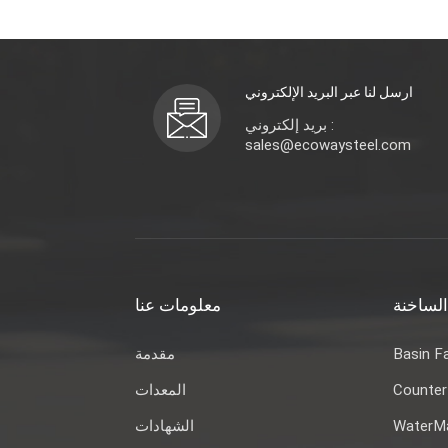
ارسل لنا عبر البريد الإلكتروني
بريد إلكتروني :
sales@ecowaysteel.com
الساخنة
معلومات عنا
Basin F
مقدمة
Counter
المعدات
WaterMa
الشهادات