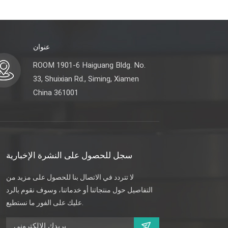
عنوان
ROOM 1901-6 Haiguang Bldg. No.
33, Shuixian Rd., Siming, Xiamen
China 361001
سجل للحصول على النشرة الإخبارية
لا تتردد في الاتصال بنا للحصول على مزيد من
التفاصيل حول منتجاتنا أو خدماتنا، وسوف نقوم بالرد
عليك على الفور ما نستطيع.