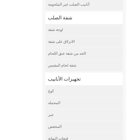
أنابيب الصلب غير الملحومة
شفة الصلب
لوحة شفة
الانزلاق على شفة
الحد من شفة عنق اللحام
شفة لحام المقبس
تجهيزات الأنابيب
كوع
المحمله
عبر
المخفض
قبعات النهاية