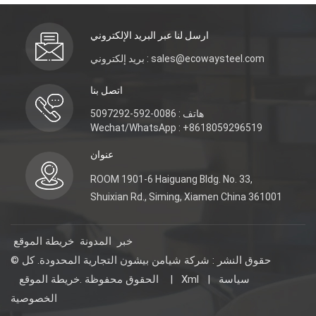
ارسل لنا عبر البريد الإلكتروني
بريد إلكتروني : sales@ecowaysteel.com
اتصل بنا
هاتف : 0086-592-5097292
Wechat/WhatsApp : +8618059296519
عنوان
ROOM 1901-6 Haiguang Bldg. No. 33,
Shuixian Rd., Siming, Xiamen China 361001
خبر
المدونة
خريطة الموقع
© حقوق النشر : شركة شيامن بيشون التجارية المحدودة. كل
سياسة
|
Xml
|
خريطة الموقع
الحقوق محفوظة .
الخصوصية