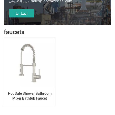
sales@ecowaysteel.com
بريد إلكتروني :
اتصل بنا
faucets
Hot Sale Shower Bathroom
Mixer Bathtub Faucet