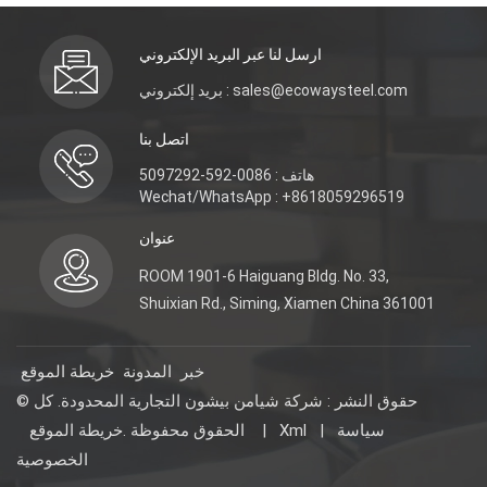
ارسل لنا عبر البريد الإلكتروني
بريد إلكتروني : sales@ecowaysteel.com
اتصل بنا
هاتف : 0086-592-5097292
Wechat/WhatsApp : +8618059296519
عنوان
ROOM 1901-6 Haiguang Bldg. No. 33,
Shuixian Rd., Siming, Xiamen China 361001
خبر
المدونة
خريطة الموقع
© حقوق النشر : شركة شيامن بيشون التجارية المحدودة. كل
سياسة
|
Xml
|
خريطة الموقع
الحقوق محفوظة .
الخصوصية