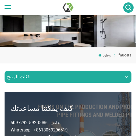
faucets
وطن
فئات المنتج
كيف يمكننا مساعدتك
هاتف :
0086-592-5097292
Whatsapp :
+8618059296519