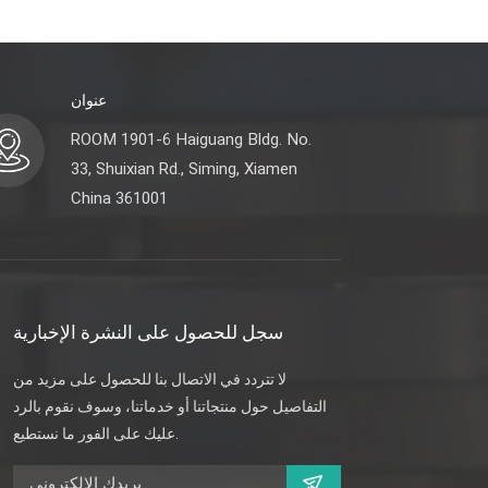
عنوان
ROOM 1901-6 Haiguang Bldg. No.
33, Shuixian Rd., Siming, Xiamen
China 361001
سجل للحصول على النشرة الإخبارية
لا تتردد في الاتصال بنا للحصول على مزيد من
التفاصيل حول منتجاتنا أو خدماتنا، وسوف نقوم بالرد
عليك على الفور ما نستطيع.