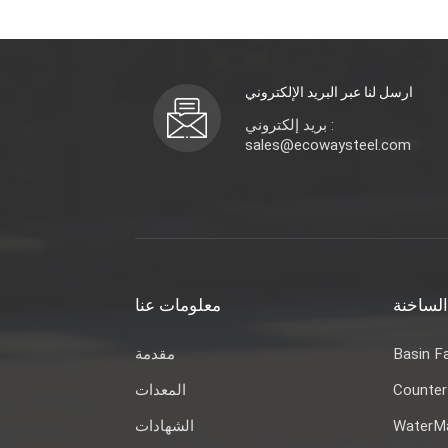
ارسل لنا عبر البريد الإلكتروني
بريد إلكتروني :
sales@ecowaysteel.com
الساخنة
معلومات عنا
مقدمة
Basin F
المعدات
Counter
الشهادات
WaterMa