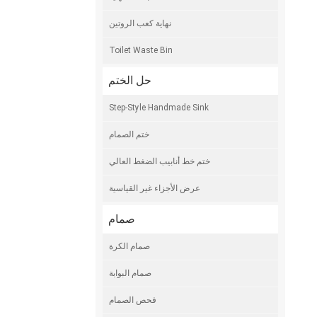
نهاية كعب الروتين
Toilet Waste Bin
حل الختم
Step-Style Handmade Sink
ختم الصمام
ختم خط أنابيب الضغط العالي
عرض الأجزاء غير القياسية
صمام
صمام الكرة
صمام البوابة
فحص الصمام