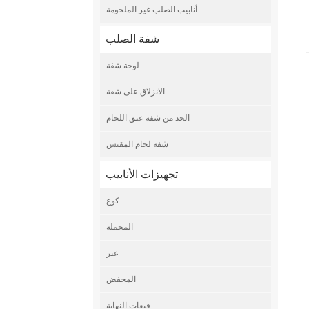
أنابيب الصلب غير الملحومة
شفة الصلب
لوحة شفة
الانزلاق على شفة
الحد من شفة عنق اللحام
شفة لحام المقبس
تجهيزات الأنابيب
كوع
المحمله
عبر
المخفض
قبعات النهاية