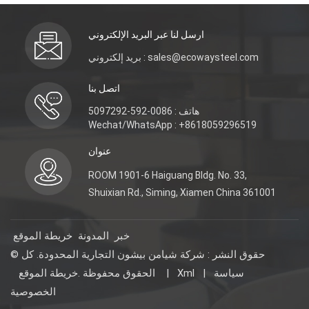
ارسل لنا عبر البريد الإلكتروني
بريد إلكتروني : sales@ecowaysteel.com
اتصل بنا
هاتف : 0086-592-5097292
Wechat/WhatsApp : +8618059296519
عنوان
ROOM 1901-6 Haiguang Bldg. No. 33,
Shuixian Rd., Siming, Xiamen China 361001
خبر
المدونة
خريطة الموقع
© حقوق النشر : شركة شيامن بيشون التجارية المحدودة. كل
الحقوق محفوظة .
خريطة الموقع
|
Xml
|
سياسة
الخصوصية