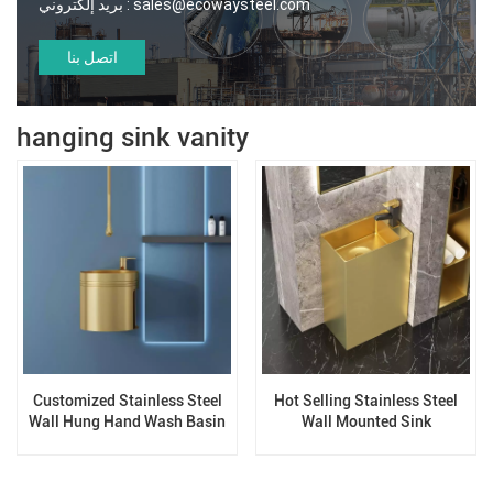
بريد إلكتروني :
sales@ecowaysteel.com
اتصل بنا
hanging sink vanity
Customized Stainless Steel
Hot Selling Stainless Steel
Wall Hung Hand Wash Basin
Wall Mounted Sink
Sink for Bathroom