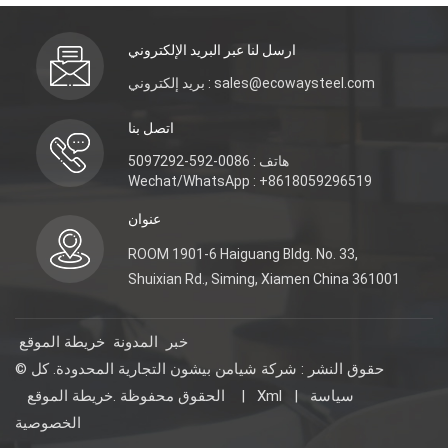
ارسل لنا عبر البريد الإلكتروني
بريد إلكتروني : sales@ecowaysteel.com
اتصل بنا
هاتف : 0086-592-5097292
Wechat/WhatsApp : +8618059296519
عنوان
ROOM 1901-6 Haiguang Bldg. No. 33,
Shuixian Rd., Siming, Xiamen China 361001
خبر
المدونة
خريطة الموقع
© حقوق النشر : شركة شيامن بيشون التجارية المحدودة. كل
سياسة
|
Xml
|
خريطة الموقع
الحقوق محفوظة .
الخصوصية