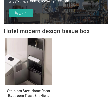
sales@ecowaysteel.com
بريد إلكتروني :
اتصل بنا
Hotel modern design tissue box
Stainless Steel Home Decor
Bathroom Trash Bin Niche