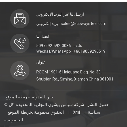
ارسل لنا عبر البريد الإلكتروني
بريد إلكتروني : sales@ecowaysteel.com
اتصل بنا
هاتف : 0086-592-5097292
Wechat/WhatsApp : +8618059296519
عنوان
ROOM 1901-6 Haiguang Bldg. No. 33,
Shuixian Rd., Siming, Xiamen China 361001
خبر
المدونة
خريطة الموقع
© حقوق النشر : شركة شيامن بيشون التجارية المحدودة. كل
سياسة
|
Xml
|
خريطة الموقع
الحقوق محفوظة .
الخصوصية