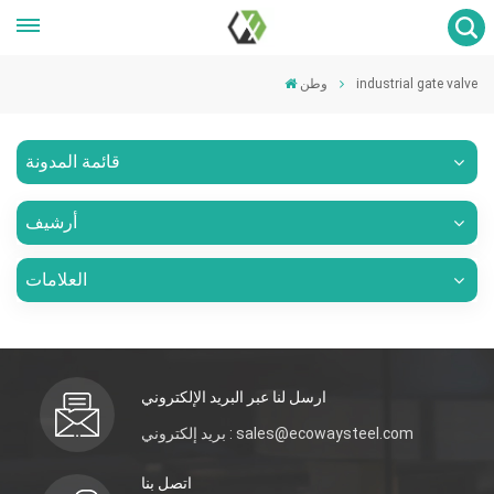
industrial gate valve
وطن
قائمة المدونة
أرشيف
العلامات
ارسل لنا عبر البريد الإلكتروني
بريد إلكتروني : sales@ecowaysteel.com
اتصل بنا