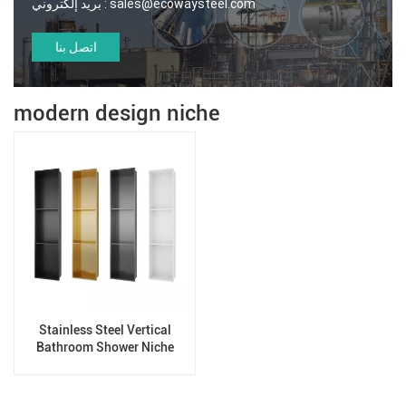
sales@ecowaysteel.com
بريد إلكتروني :
اتصل بنا
modern design niche
Stainless Steel Vertical
Bathroom Shower Niche