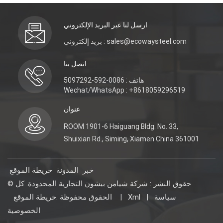
ارسل لنا عبر البريد الإلكتروني
بريد إلكتروني : sales@ecowaysteel.com
اتصل بنا
هاتف : 0086-592-5097292
Wechat/WhatsApp : +8618059296519
عنوان
ROOM 1901-6 Haiguang Bldg. No. 33,
Shuixian Rd., Siming, Xiamen China 361001
خبر
المدونة
خريطة الموقع
© حقوق النشر : شركة شيامن بيشون التجارية المحدودة. كل
سياسة
|
Xml
|
خريطة الموقع
الحقوق محفوظة .
الخصوصية