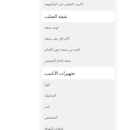
أنابيب الصلب غير الملحومة
شفة الصلب
لوحة شفة
الانزلاق على شفة
الحد من شفة عنق اللحام
شفة لحام المقبس
تجهيزات الأنابيب
كوع
المحمله
عبر
المخفض
قبعات النهاية