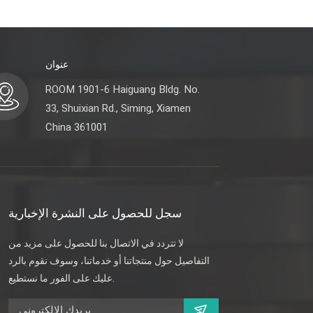
عنوان
ROOM 1901-6 Haiguang Bldg. No.
33, Shuixian Rd., Siming, Xiamen
China 361001
سجل للحصول على النشرة الإخبارية
لا تتردد في الاتصال بنا للحصول على مزيد من
التفاصيل حول منتجاتنا أو خدماتنا، وسوف نقوم بالرد
عليك على الفور ما نستطيع.