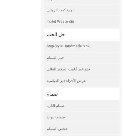
نهاية كعب الروتين
Toilet Waste Bin
حل الختم
Step-Style Handmade Sink
ختم الصمام
ختم خط أنابيب الضغط العالي
عرض الأجزاء غير القياسية
صمام
صمام الكرة
صمام البوابة
فحص الصمام