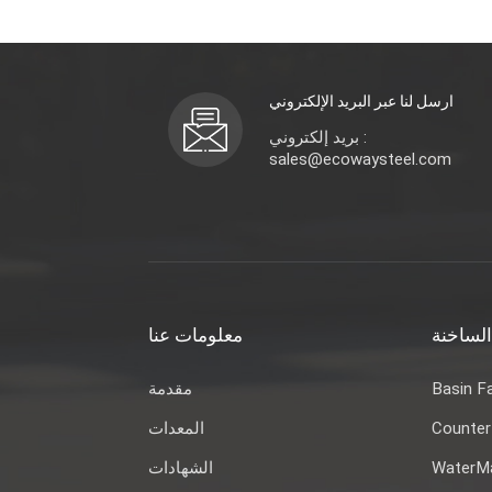
ارسل لنا عبر البريد الإلكتروني
بريد إلكتروني :
sales@ecowaysteel.com
الساخنة
معلومات عنا
مقدمة
Basin F
المعدات
Counter
الشهادات
WaterMa