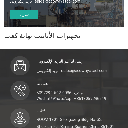
sales@ecowaysteel.com
بريد إلكتروني :
اتصل بنا
تجهيزات الأنابيب نهاية كعب
ارسل لنا عبر البريد الإلكتروني
بريد إلكتروني : sales@ecowaysteel.com
اتصل بنا
هاتف : 0086-592-5097292
Wechat/WhatsApp : +8618059296519
عنوان
ROOM 1901-6 Haiguang Bldg. No. 33,
Shuixian Rd., Siming, Xiamen China 361001