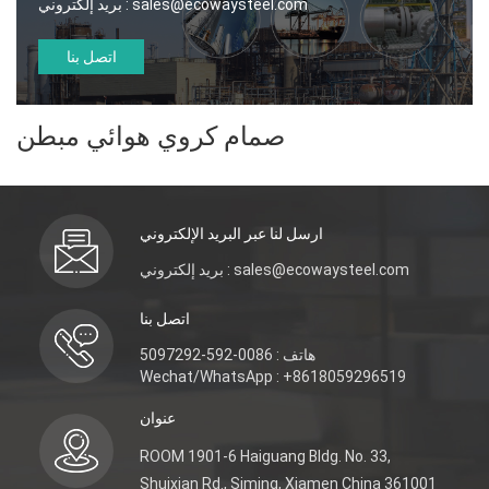
sales@ecowaysteel.com
بريد إلكتروني :
اتصل بنا
صمام كروي هوائي مبطن
ارسل لنا عبر البريد الإلكتروني
بريد إلكتروني : sales@ecowaysteel.com
اتصل بنا
هاتف : 0086-592-5097292
Wechat/WhatsApp : +8618059296519
عنوان
ROOM 1901-6 Haiguang Bldg. No. 33,
Shuixian Rd., Siming, Xiamen China 361001