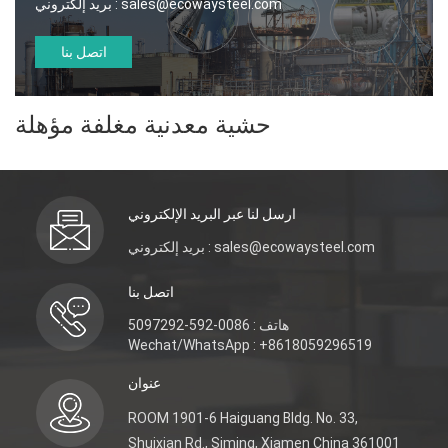
sales@ecowaysteel.com
بريد إلكتروني :
اتصل بنا
حشية معدنية مغلفة مؤهلة
ارسل لنا عبر البريد الإلكتروني
بريد إلكتروني : sales@ecowaysteel.com
اتصل بنا
هاتف : 0086-592-5097292
Wechat/WhatsApp : +8618059296519
عنوان
ROOM 1901-6 Haiguang Bldg. No. 33,
Shuixian Rd., Siming, Xiamen China 361001