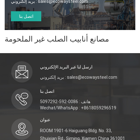
sales@ecowaysteel.com
بريد إلكتروني :
اتصل بنا
مصانع أنابيب الصلب غير الملحومة
ارسل لنا عبر البريد الإلكتروني
بريد إلكتروني : sales@ecowaysteel.com
اتصل بنا
هاتف : 0086-592-5097292
Wechat/WhatsApp : +8618059296519
عنوان
ROOM 1901-6 Haiguang Bldg. No. 33,
Shuixian Rd., Siming, Xiamen China 361001