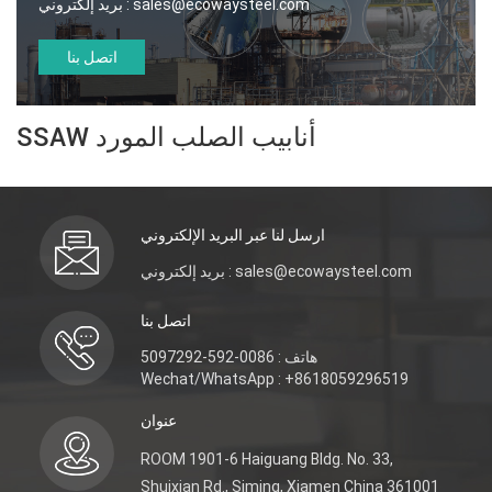
sales@ecowaysteel.com
بريد إلكتروني :
اتصل بنا
SSAW أنابيب الصلب المورد
ارسل لنا عبر البريد الإلكتروني
بريد إلكتروني : sales@ecowaysteel.com
اتصل بنا
هاتف : 0086-592-5097292
Wechat/WhatsApp : +8618059296519
عنوان
ROOM 1901-6 Haiguang Bldg. No. 33,
Shuixian Rd., Siming, Xiamen China 361001