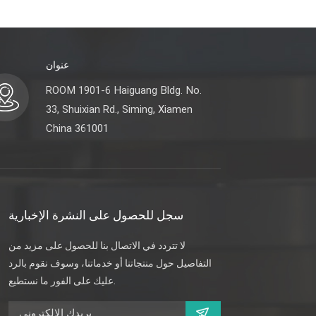
عنوان
ROOM 1901-6 Haiguang Bldg. No.
33, Shuixian Rd., Siming, Xiamen
China 361001
سجل للحصول على النشرة الإخبارية
لا تتردد في الاتصال بنا للحصول على مزيد من
التفاصيل حول منتجاتنا أو خدماتنا، وسوف نقوم بالرد
عليك على الفور ما نستطيع.