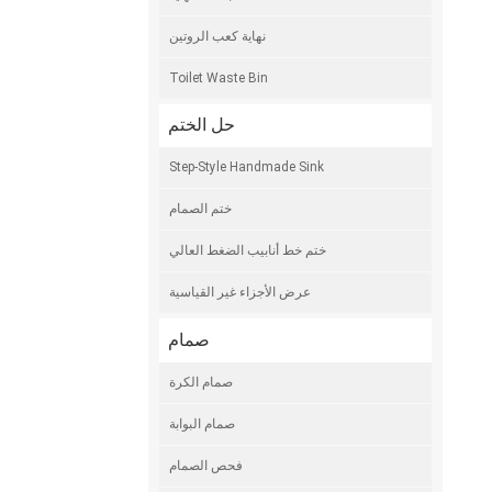
نهاية كعب الروتين
Toilet Waste Bin
حل الختم
Step-Style Handmade Sink
ختم الصمام
ختم خط أنابيب الضغط العالي
عرض الأجزاء غير القياسية
صمام
صمام الكرة
صمام البوابة
فحص الصمام