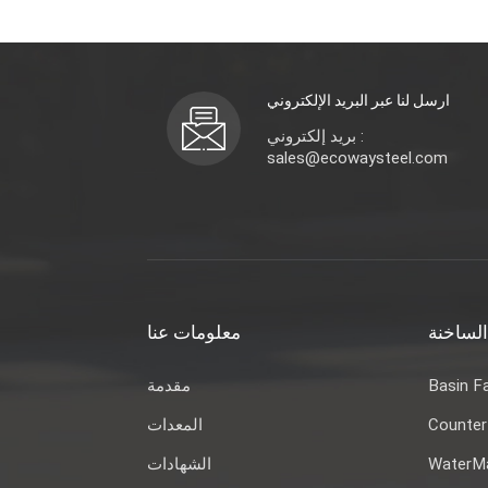
ارسل لنا عبر البريد الإلكتروني
بريد إلكتروني :
sales@ecowaysteel.com
الساخنة
معلومات عنا
Basin F
مقدمة
Counter
المعدات
WaterMa
الشهادات