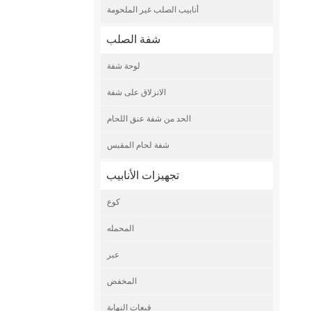
أنابيب الصلب غير الملحومة
شفة الصلب
لوحة شفة
الانزلاق على شفة
الحد من شفة عنق اللحام
شفة لحام المقبس
تجهيزات الأنابيب
كوع
المحمله
عبر
المخفض
قبعات النهاية