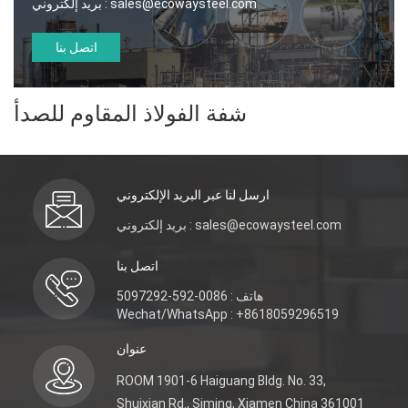
sales@ecowaysteel.com
بريد إلكتروني :
اتصل بنا
شفة الفولاذ المقاوم للصدأ
ارسل لنا عبر البريد الإلكتروني
بريد إلكتروني : sales@ecowaysteel.com
اتصل بنا
هاتف : 0086-592-5097292
Wechat/WhatsApp : +8618059296519
عنوان
ROOM 1901-6 Haiguang Bldg. No. 33,
Shuixian Rd., Siming, Xiamen China 361001