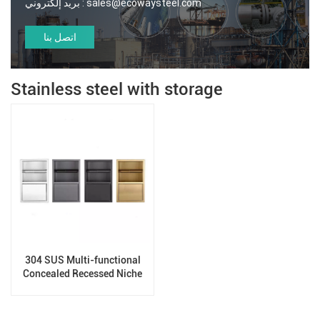
sales@ecowaysteel.com
بريد إلكتروني :
اتصل بنا
Stainless steel with storage
304 SUS Multi-functional
Concealed Recessed Niche
Toilet Paper