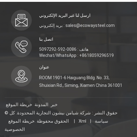
ارسل لنا عبر البريد الإلكتروني
بريد إلكتروني : sales@ecowaysteel.com
اتصل بنا
هاتف : 0086-592-5097292
Wechat/WhatsApp : +8618059296519
عنوان
ROOM 1901-6 Haiguang Bldg. No. 33,
Shuixian Rd., Siming, Xiamen China 361001
خبر
المدونة
خريطة الموقع
© حقوق النشر : شركة شيامن بيشون التجارية المحدودة. كل
سياسة
|
Xml
|
خريطة الموقع
الحقوق محفوظة .
الخصوصية