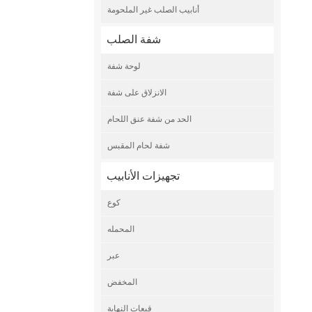
أنابيب الصلب غير الملحومة
شفة الصلب
لوحة شفة
الانزلاق على شفة
الحد من شفة عنق اللحام
شفة لحام المقبس
تجهيزات الأنابيب
كوع
المحمله
عبر
المخفض
قبعات النهاية