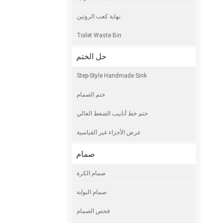
نهاية كعب الروتين
Toilet Waste Bin
حل الختم
Step-Style Handmade Sink
ختم الصمام
ختم خط أنابيب الضغط العالي
عرض الأجزاء غير القياسية
صمام
صمام الكرة
صمام البوابة
فحص الصمام