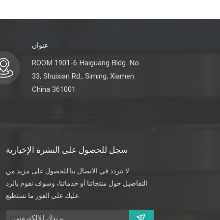
عنوان
ROOM 1901-6 Haiguang Bldg. No.
33, Shuixian Rd., Siming, Xiamen
China 361001
سجل للحصول على النشرة الإخبارية
لا تتردد في الاتصال بنا للحصول على مزيد من
التفاصيل حول منتجاتنا أو خدماتنا، وسوف نقوم بالرد
عليك على الفور ما نستطيع.