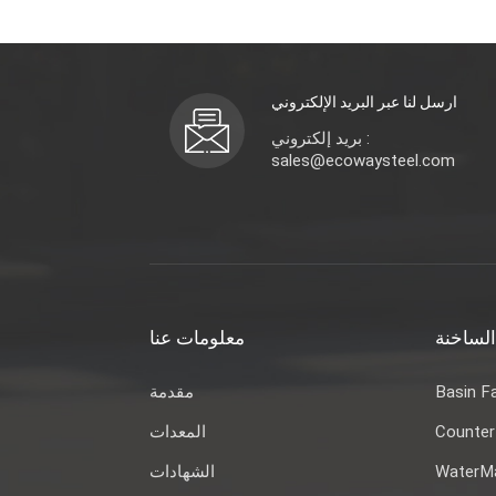
ارسل لنا عبر البريد الإلكتروني
بريد إلكتروني :
sales@ecowaysteel.com
الساخنة
معلومات عنا
Basin F
مقدمة
Counter
المعدات
WaterMa
الشهادات