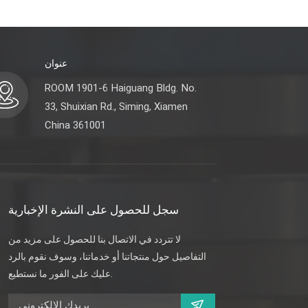
عنوان
ROOM 1901-6 Haiguang Bldg. No.
33, Shuixian Rd., Siming, Xiamen
China 361001
سجل للحصول على النشرة الإخبارية
لا تتردد في الاتصال بنا للحصول على مزيد من
التفاصيل حول منتجاتنا أو خدماتنا، وسوف نقوم بالرد
عليك على الفور ما نستطيع.