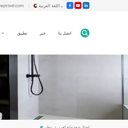
اللغة العربية
بريد إلكتروني : om
English
اتصل بنا
خبر
تطبيق
د
Italiano
Español
Malay
اللغة العربية
हिंदी
اتصال شفة نهاية كعب
وطن