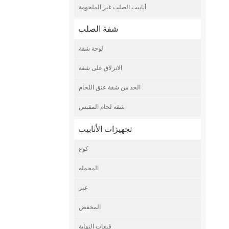
أنابيب الصلب غير الملحومة
شفة الصلب
لوحة شفة
الانزلاق على شفة
الحد من شفة عنق اللحام
شفة لحام المقبس
تجهيزات الأنابيب
كوع
المحمله
عبر
المخفض
قبعات النهاية