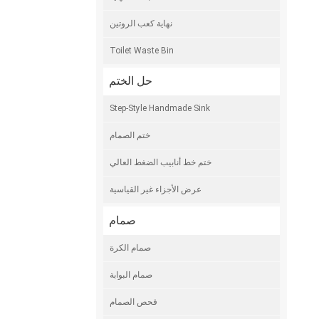
نهاية كعب الروتين
Toilet Waste Bin
حل الختم
Step-Style Handmade Sink
ختم الصمام
ختم خط أنابيب الضغط العالي
عرض الأجزاء غير القياسية
صمام
صمام الكرة
صمام البوابة
فحص الصمام