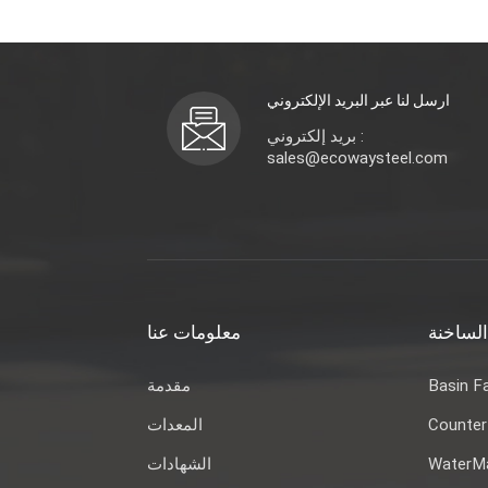
ارسل لنا عبر البريد الإلكتروني
بريد إلكتروني :
sales@ecowaysteel.com
الساخنة
معلومات عنا
Basin F
مقدمة
Counter
المعدات
WaterMa
الشهادات