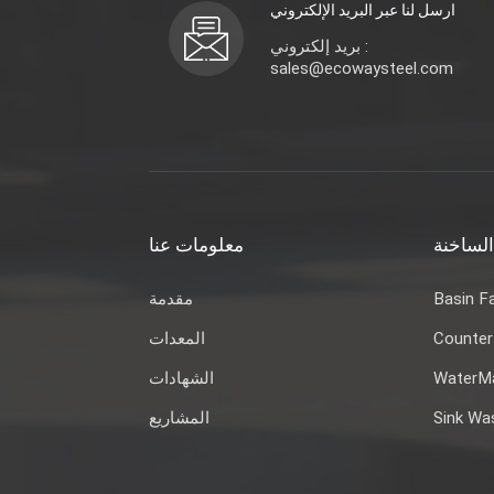
ارسل لنا عبر البريد الإلكتروني
بريد إلكتروني :
sales@ecowaysteel.com
الساخنة
معلومات عنا
مقدمة
Basin F
المعدات
Counter
الشهادات
WaterMa
المشاريع
Sink Wa