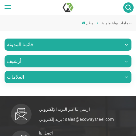
صمامات بوابة ملولبة
وطن
قائمة المدونة
أرشيف
العلامات
ارسل لنا عبر البريد الإلكتروني
بريد إلكتروني : sales@ecowaysteel.com
اتصل بنا