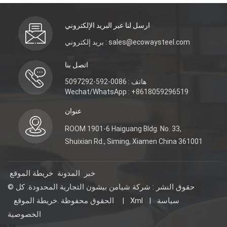
ارسل لنا عبر البريد الإلكتروني
بريد إلكتروني : sales@ecowaysteel.com
اتصل بنا
هاتف : 0086-592-5097292
Wechat/WhatsApp : +8618059296519
عنوان
ROOM 1901-6 Haiguang Bldg. No. 33,
Shuixian Rd., Siming, Xiamen China 361001
خبر
المدونة
خريطة الموقع
© حقوق النشر : شركة شيامن بيشون التجارية المحدودة. كل
سياسة
|
Xml
|
خريطة الموقع
الحقوق محفوظة .
الخصوصية