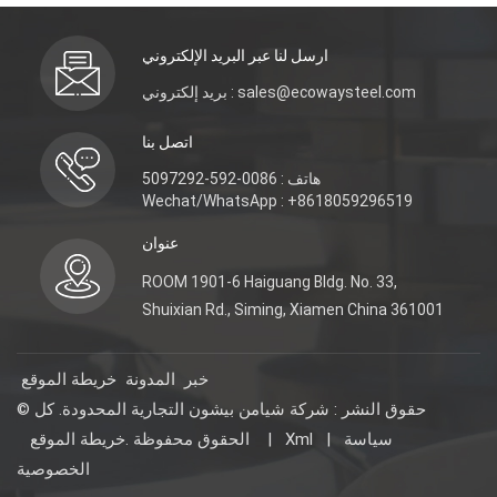
ارسل لنا عبر البريد الإلكتروني
بريد إلكتروني : sales@ecowaysteel.com
اتصل بنا
هاتف : 0086-592-5097292
Wechat/WhatsApp : +8618059296519
عنوان
ROOM 1901-6 Haiguang Bldg. No. 33,
Shuixian Rd., Siming, Xiamen China 361001
خبر
المدونة
خريطة الموقع
© حقوق النشر : شركة شيامن بيشون التجارية المحدودة. كل
سياسة
|
Xml
|
خريطة الموقع
الحقوق محفوظة .
الخصوصية