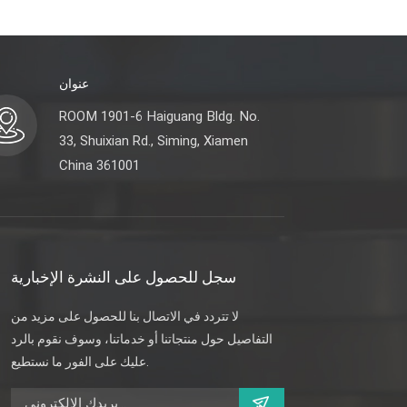
عنوان
ROOM 1901-6 Haiguang Bldg. No.
33, Shuixian Rd., Siming, Xiamen
China 361001
سجل للحصول على النشرة الإخبارية
لا تتردد في الاتصال بنا للحصول على مزيد من
التفاصيل حول منتجاتنا أو خدماتنا، وسوف نقوم بالرد
عليك على الفور ما نستطيع.