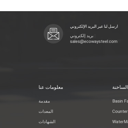
ارسل لنا عبر البريد الإلكتروني
بريد إلكتروني :
sales@ecowaysteel.com
الساخنة
معلومات عنا
مقدمة
Basin F
المعدات
Counter
الشهادات
WaterMa