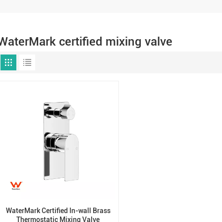
WaterMark certified mixing valve
WaterMark Certified In-wall Brass
Thermostatic Mixing Valve