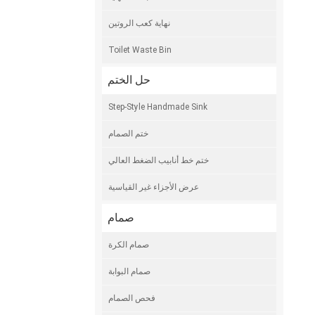
نهاية كعب الروتين
Toilet Waste Bin
حل الختم
Step-Style Handmade Sink
ختم الصمام
ختم خط أنابيب الضغط العالي
عرض الأجزاء غير القياسية
صمام
صمام الكرة
صمام البوابة
فحص الصمام