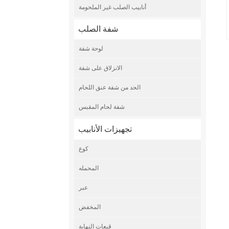
أنابيب الصلب غير الملحومة
شفة الصلب
لوحة شفة
الانزلاق على شفة
الحد من شفة عنق اللحام
شفة لحام المقبس
تجهيزات الأنابيب
كوع
المحمله
عبر
المخفض
قبعات النهاية