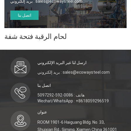
sales@ecowaysteel.com
بريد إلكتروني :
اتصل بنا
لحام الرقبة فتحة شفة
ارسل لنا عبر البريد الإلكتروني
بريد إلكتروني : sales@ecowaysteel.com
اتصل بنا
هاتف : 0086-592-5097292
Wechat/WhatsApp : +8618059296519
عنوان
ROOM 1901-6 Haiguang Bldg. No. 33,
Shuixian Rd., Siming, Xiamen China 361001