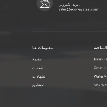
بريد إلكتروني :
sales@ecowaysteel.com
الساخنة
معلومات عنا
Basin F
مقدمة
Counter
المعدات
WaterMa
الشهادات
Sink Wa
المشاريع