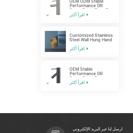
OEM ODM Stable
Performance DR
Brass Basin Taps For
Home Hotel Project
اقرأ أكثر
Customized Stainless
Steel Wall Hung Hand
Wash Basin Sink for
Bathroom
اقرأ أكثر
OEM Stable
Performance DR
Brass Basin Faucet
For Home Hotel Grade
اقرأ أكثر
ارسل لنا عبر البريد الإلكتروني