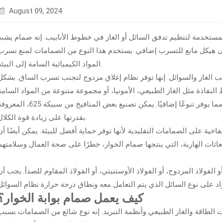
August 09, 2024
مستخدمة لتنظيم تدفق السائل أو الغاز في خطوط الأنابيب. إنه صمام يشبه
ى هيكل مانع للتسرب إضافي. يستخدم هذا النوع من الصمامات لمنع تسرب
المواد الكيميائية السامة إلى البيئة.
ب الغاز والسوائل. إنها توفر نظام إغلاق مزدوج لتجنب تسرب الساق. بشكل
يمكن ضغط أو تمديد صمامات البوابة المنفاخية، مما يوفر تنوعًا إضافيًا. يمكن تصنيع بعض المنافيخ من سبيكة 625،
بقدرتها على زيادة قوة الكلال.
فاخية على الصمامات التقليدية لأنها توفر حماية أفضل للبيئة. يمكن أيضًا أن
لفولاذ المزدوج، أو الفولاذ الأوستنيتي، أو الفولاذ المقاوم للصدأ. يجب أن
كيف يعمل صمام بوابة الخوار؟
الطاقة والغاز الطبيعي وأنظمة التبريد. إنه نوع شائع من الصمامات بسبب