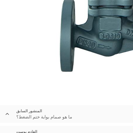
المنشور السابق
ما هو صمام بوابة ختم الضغط؟
القادم بوست