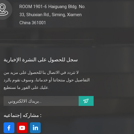
ROOM 1901-6 Haiguang Bldg. No.
33, Shuixian Rd., Siming, Xiamen
China 361001
سجل للحصول على النشرة الإخبارية
لا تتردد في الاتصال بنا للحصول على مزيد من
التفاصيل حول منتجاتنا أو خدماتنا، وسوف نقوم بالرد
عليك على الفور ما نستطيع.
مشاركه إجتماعيه :