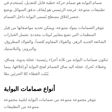
صمام البوابة هو صمام حركة خطية قابل للتعديل، يُستخدم في
تطبيقات متنوعة. غرضه الرئيسي هو إيقاف تدفق السوائل بوضع
عنصر إغلاق مسطح يُسمى البوابة داخل الصمام.
تتوفر الصمامات بمواد متنوعة، ويمكن تحديد مواصفاتها من قِبل
المنظمات التي تضع معايير لبيئات محددة. تشمل الخيارات
الشائعة الحديد الزهر، والفولاذ المقاوم للصدأ، والفولاذ المطروق،
والبرونز، والبلاستيك.
تتكون صمامات البوابة من ثلاثة أجزاء رئيسية: عجلة يدوية، وساق،
وغطاء. تُحرك عجلة اليد ساق الصمام لفتح البوابة أو إغلاقها، بينما
يُثبّت الغطاء كلا الجزئين معًا.
أنواع صمامات البوابة
تتوفر مجموعة متنوعة من صمامات البوابة لتلبية مجموعة
متنوعة من التطبيقات.