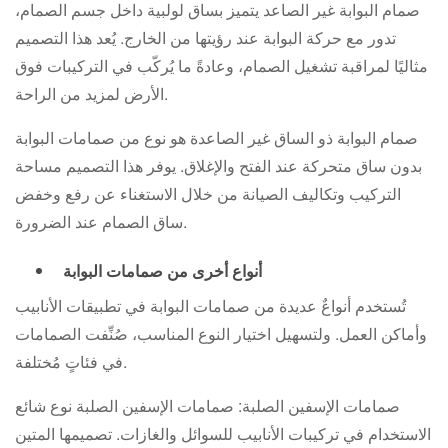
صمام البوابة غير الصاعد يتميز بساق لولبية داخل جسم الصمام،
تدور مع حركة البوابة عند رؤيتها من الخارج. يُعد هذا التصميم
مثاليًا لمراقبة تشغيل الصمام، وعادةً ما يُركّب في التركيبات فوق
الأرض لمزيد من الراحة.
صمام البوابة ذو الساق غير الصاعدة هو نوع من صمامات البوابة
بدون ساق متحركة عند الفتح والإغلاق. يوفر هذا التصميم مساحة
التركيب وتكاليف الصيانة من خلال الاستغناء عن رفع وخفض
ساق الصمام عند الضرورة.
أنواع أخرى من صمامات البوابة
تُستخدم أنواعٌ عديدة من صمامات البوابة في تطبيقات الأنابيب
وأماكن العمل. ولتسهيل اختيار النوع المناسب، صُنِّفت الصمامات
في فئاتٍ مُختلفة.
صمامات الإسفين الصلبة: صمامات الإسفين الصلبة نوع شائع
الاستخدام في تركيبات الأنابيب للسوائل والغازات. تصميمها المتين