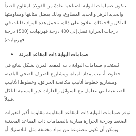
تتكون صمامات البوابة الصناعية عادةً من الفولاذ المقاوم للصدأ
والحديد الزهر والحديد المطاوع، وذلك بفضل متانتها ومقاومتها
للتآكل والاحتكاك. علاوة على ذلك، تتحمل هذه المواد تقلبات في
درجات الحرارة تصل إلى 400 درجة فهرنهايت (1500 درجة
فهرنهايت).
صمامات البوابة ذات المقاعد المرنة
تُستخدم صمامات البوابة ذات المقعد المرن بشكل شائع في
خطوط أنابيب إمداد المياه، ومشاريع الصرف الصحي البلدية،
ومشاريع خطوط أنابيب مكافحة الحرائق، وخطوط الأنابيب
الصناعية التي تتعامل مع السوائل والغازات غير المسببة للتآكل
قليلاً.
توفر صمامات البوابة ذات المقاعد المقاومة مقاومة أكبر لتغيرات
الضغط ودرجة الحرارة مقارنة بالصمامات ذات المقاعد المعدنية
ويمكن أن تكون مصنوعة من مواد مختلفة مثل البلاستيك أو