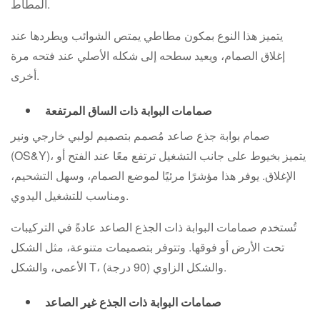
المطاط.
يتميز هذا النوع بمكون مطاطي يمتص الشوائب ويطردها عند
إغلاق الصمام، ويعيد سطحه إلى شكله الأصلي عند فتحه مرة
أخرى.
صمامات البوابة ذات الساق المرتفعة
صمام بوابة جذع صاعد مُصمم بتصميم لولبي خارجي ونير
(OS&Y)، يتميز بخيوط على جانب التشغيل ترتفع معًا عند الفتح أو
الإغلاق. يوفر هذا مؤشرًا مرئيًا لموضع الصمام، وسهل التشحيم،
ومناسب للتشغيل اليدوي.
تُستخدم صمامات البوابة ذات الجذع الصاعد عادةً في التركيبات
تحت الأرض أو فوقها. وتتوفر بتصميمات متنوعة، مثل الشكل
الأعمى، والشكل T، والشكل الزاوي (90 درجة).
صمامات البوابة ذات الجذع غير الصاعد