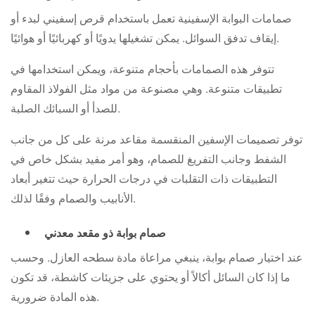
صمامات البوابة الإسفينية تعمل باستخدام قرص إسفيني لبدء أو
إيقاف تدفق السوائل. يمكن تشغيلها يدويًا أو كهربائيًا أو هوائيًا.
تتوفر هذه الصمامات بأحجام متنوعة، ويمكن استخدامها في
تطبيقات متنوعة. وهي مصنوعة من مواد مثل الفولاذ المقاوم
للصدأ أو السبائك الصلبة.
توفر تصميمات الإسفين المنقسمة مقاعد مرنة على كل من جانب
الشفط وجانب التفريغ للصمام، وهو أمر مفيد بشكل خاص في
التطبيقات ذات التقلبات في درجات الحرارة حيث تتغير أبعاد
الأنابيب والصمام وفقًا لذلك.
صمام بوابة ذو مقعد معدني
عند اختيار صمام بوابة، ينبغي مراعاة مادة سطحه العازل. وحسب
ما إذا كان السائل أكالاً أو يحتوي على جزيئات كاشطة، قد تكون
هذه المادة ضرورية.