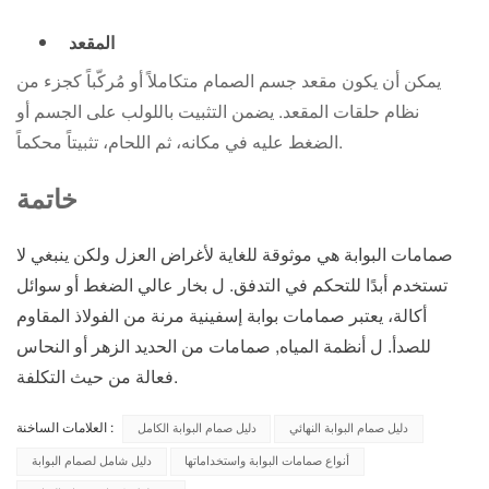
المقعد
يمكن أن يكون مقعد جسم الصمام متكاملاً أو مُركّباً كجزء من
نظام حلقات المقعد. يضمن التثبيت باللولب على الجسم أو
الضغط عليه في مكانه، ثم اللحام، تثبيتاً محكماً.
خاتمة
صمامات البوابة هي
موثوقة للغاية لأغراض العزل
ولكن ينبغي
لا
تستخدم أبدًا للتحكم في التدفق
.
ل
بخار عالي الضغط أو سوائل
أكالة
، يعتبر
صمامات بوابة إسفينية مرنة من الفولاذ المقاوم
للصدأ
. ل
أنظمة المياه
,
صمامات من الحديد الزهر أو النحاس
فعالة من حيث التكلفة.
العلامات الساخنة :
دليل صمام البوابة النهائي
دليل صمام البوابة الكامل
أنواع صمامات البوابة واستخداماتها
دليل شامل لصمام البوابة