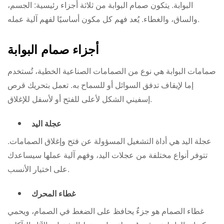
البوابة. يتكون صمام البوابة من ثلاثة أجزاء رئيسية: الجسم،
والساق، والغطاء. يُعد فهم كل مكون أساسيًا لفهم آلية عمله.
أجزاء صمام البوابة
صمامات البوابة هي نوع من الصمامات الصناعية الخطية، تُستخدم
إما لإيقاف تدفق السوائل أو للسماح به. تعمل بتحريك قرص
إسفيني الشكل لأعلى للفتح أو لأسفل للإغلاق.
عجلة اليد
عجلة اليد هي أداة التشغيل المسؤولة عن فتح وإغلاق الصمامات.
تتوفر أنواع مختلفة من عجلات اليد، وفهم آلية عملها سيساعدك
على اختيار الأنسب.
غطاء المحرك
غطاء الصمام هو جزءٌ يحافظ على الضغط في الصمام، ويحمي