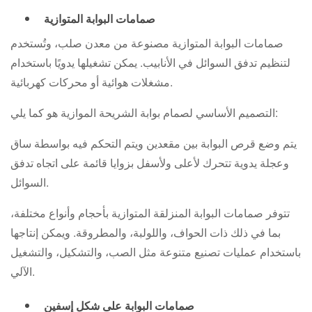
صمامات البوابة المتوازية
صمامات البوابة المتوازية مصنوعة من معدن صلب، وتُستخدم
لتنظيم تدفق السوائل في الأنابيب. يمكن تشغيلها يدويًا باستخدام
مشغلات هوائية أو محركات كهربائية.
التصميم الأساسي لصمام بوابة الشريحة الموازية هو كما يلي:
يتم وضع قرص البوابة بين مقعدين ويتم التحكم فيه بواسطة ساق
وعجلة يدوية تتحرك لأعلى ولأسفل بزوايا قائمة على اتجاه تدفق
السوائل.
تتوفر صمامات البوابة المنزلقة المتوازية بأحجام وأنواع مختلفة،
بما في ذلك ذات الحواف، واللولبة، والمطروقة. ويمكن إنتاجها
باستخدام عمليات تصنيع متنوعة مثل الصب، والتشكيل، والتشغيل
الآلي.
صمامات البوابة على شكل إسفين