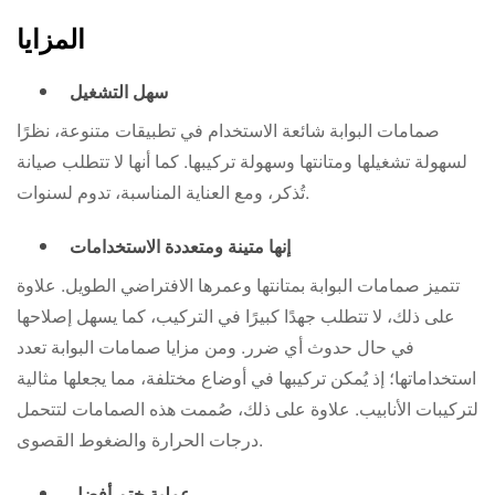
المزايا
سهل التشغيل
صمامات البوابة شائعة الاستخدام في تطبيقات متنوعة، نظرًا
لسهولة تشغيلها ومتانتها وسهولة تركيبها. كما أنها لا تتطلب صيانة
تُذكر، ومع العناية المناسبة، تدوم لسنوات.
إنها متينة ومتعددة الاستخدامات
تتميز صمامات البوابة بمتانتها وعمرها الافتراضي الطويل. علاوة
على ذلك، لا تتطلب جهدًا كبيرًا في التركيب، كما يسهل إصلاحها
في حال حدوث أي ضرر. ومن مزايا صمامات البوابة تعدد
استخداماتها؛ إذ يُمكن تركيبها في أوضاع مختلفة، مما يجعلها مثالية
لتركيبات الأنابيب. علاوة على ذلك، صُممت هذه الصمامات لتتحمل
درجات الحرارة والضغوط القصوى.
عملية ختم أفضل