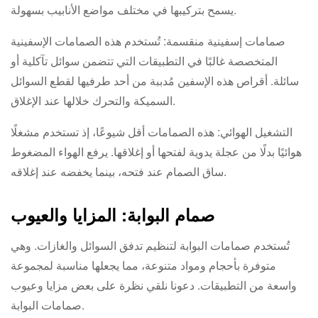
يسمح بتركيبها في مختلف مواضع الأنابيب بسهولة.
صمامات إسفينية منقسمة: تُستخدم هذه الصمامات الإسفينية
المتخصصة غالبًا في التطبيقات التي تتضمن سوائل تآكلية أو
سائلة. أقراص هذه الإسفين مُدببة من أحد طرفيها لقطع السوائل
السميكة والتحرك خلالها عند الإغلاق.
التشغيل الهوائي: هذه الصمامات أقل شيوعًا، إذ تستخدم مشغلًا
هوائيًا بدلًا من عجلة يدوية لفتحها أو إغلاقها. يرفع الهواء المضغوط
ساق الصمام عند فتحه، بينما يخفضه عند إغلاقه.
صمام البوابة: المزايا والعيوب
تُستخدم صمامات البوابة لتنظيم تدفق السوائل والغازات. وهي
متوفرة بأحجام ومواد متنوعة، مما يجعلها مناسبة لمجموعة
واسعة من التطبيقات. دعونا نلقي نظرة على بعض مزايا وعيوب
صمامات البوابة.